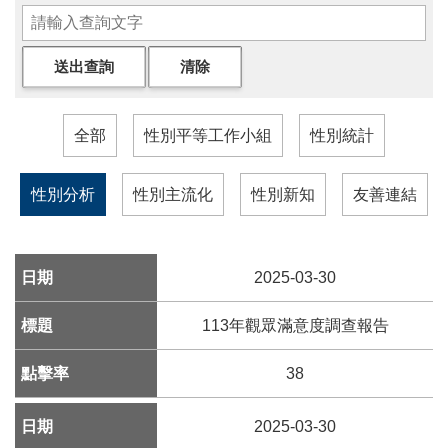
參
觀
展
覽
全部
性別平等工作小組
性別統計
典
性別分析
性別主流化
性別新知
友善連結
藏
出
2025-03-30
版
113年觀眾滿意度調查報告
活
動
38
圖
2025-03-30
書