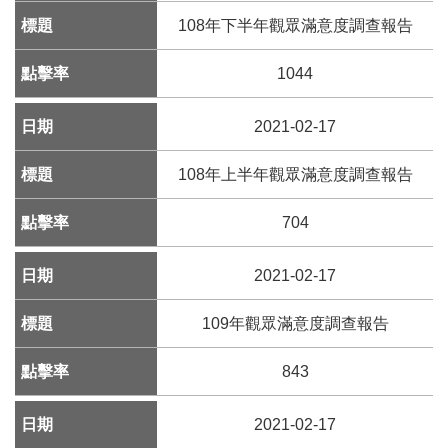
E
108年下半年觀眾滿意度調查報告
n
g
1044
l
i
s
2021-02-17
h
108年上半年觀眾滿意度調查報告
網
站
704
導
覽
2021-02-17
F
109年觀眾滿意度調查報告
a
c
e
843
b
o
2021-02-17
o