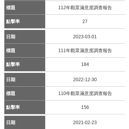
112年觀眾滿意度調查報告
線
上
27
資
源
2023-03-01
性
111年觀眾滿意度調查報告
別
平
184
等
2022-12-30
兒
童
110年觀眾滿意度調查報告
156
購
物
2021-02-23