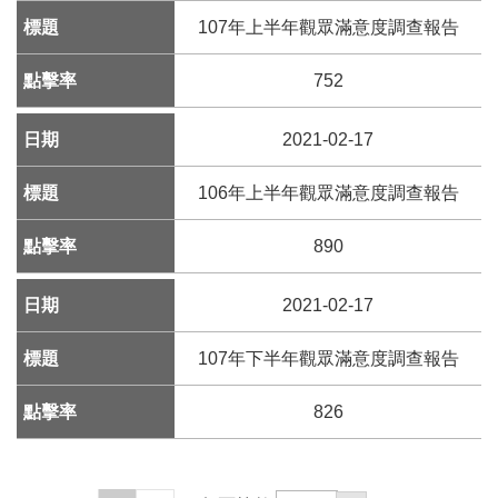
k
107年上半年觀眾滿意度調查報告
Y
o
752
u
t
2021-02-17
u
b
e
106年上半年觀眾滿意度調查報告
V
890
i
d
2021-02-17
e
o
107年下半年觀眾滿意度調查報告
C
a
826
r
t