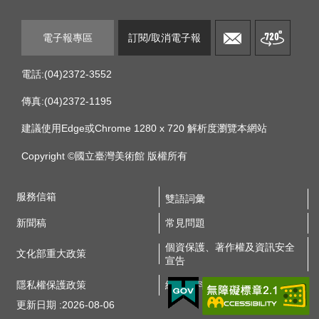
電子報專區
訂閱/取消電子報
電話:(04)2372-3552
傳真:(04)2372-1195
建議使用Edge或Chrome 1280 x 720 解析度瀏覽本網站
Copyright ©國立臺灣美術館 版權所有
服務信箱
雙語詞彙
新聞稿
常見問題
個資保護、著作權及資訊安全
文化部重大政策
宣告
隱私權保護政策
網站資料開放宣告
更新日期
2026-08-06