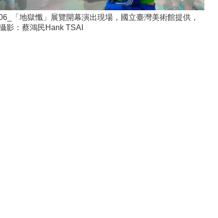
06_「地獄懺」展覽開幕演出現場，國立臺灣美術館提供，
攝影：蔡鴻民Hank TSAI