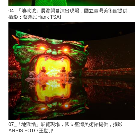
04_「地獄懺」展覽開幕演出現場，國立臺灣美術館提供，
攝影：蔡鴻民Hank TSAI
07_「地獄懺」展覽現場，國立臺灣美術館提供，攝影：
ANPIS FOTO 王世邦