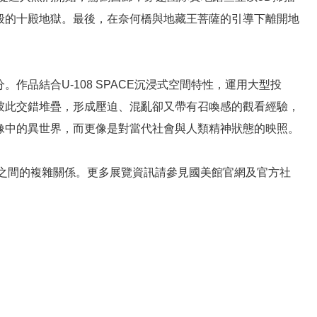
般的十殿地獄。最後，在奈何橋與地藏王菩薩的引導下離開地
品結合U-108 SPACE沉浸式空間特性，運用大型投
彼此交錯堆疊，形成壓迫、混亂卻又帶有召喚感的觀看經驗，
像中的異世界，而更像是對當代社會與人類精神狀態的映照。
社會之間的複雜關係。更多展覽資訊請參見國美館官網及官方社