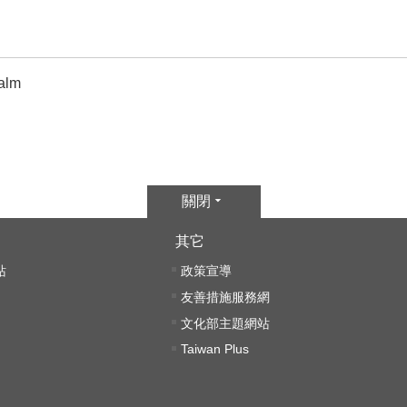
alm
關閉
其它
站
政策宣導
友善措施服務網
文化部主題網站
Taiwan Plus