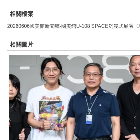
相關檔案
20260606國美館新聞稿-國美館U-108 SPACE沉浸式展演〈地獄
相關圖片