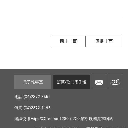
回上一頁
回最上面
電子報專區
訂閱/取消電子報
電話:(04)2372-3552
傳真:(04)2372-1195
建議使用Edge或Chrome 1280 x 720 解析度瀏覽本網站