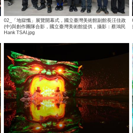
02_「地獄懺」展覽開幕式，國立臺灣美術館副館長汪佳政
(中)與創作團隊合影，國立臺灣美術館提供，攝影：蔡鴻民
Hank TSAI.jpg