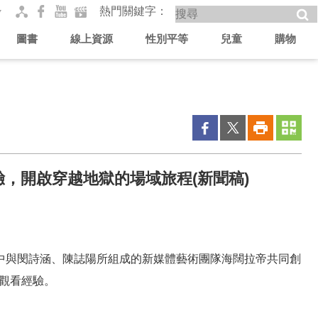
熱門關鍵字
圖書
線上資源
性別平等
兒童
購物
體經驗，開啟穿越地獄的場域旅程(新聞稿)
術家姚瑞中與閔詩涵、陳誌陽所組成的新媒體藝術團隊海闊拉帝共同創
的觀看經驗。