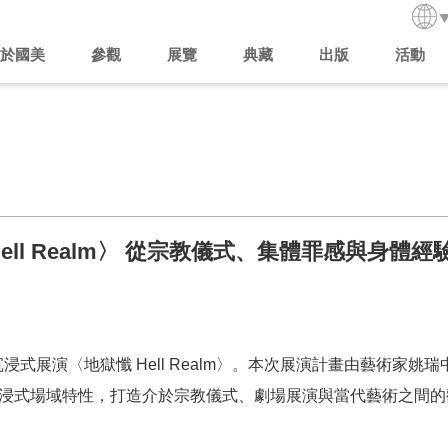
於國美
參觀
展覽
典藏
出版
活動
 Hell Realm〉 從宗教儀式、集體罪感與身
日推出沉浸式展演〈地獄懺 Hell Realm〉。本次展演計畫由藝
CE沉浸式場域特性，打造介於宗教儀式、劇場展演與當代藝術之間