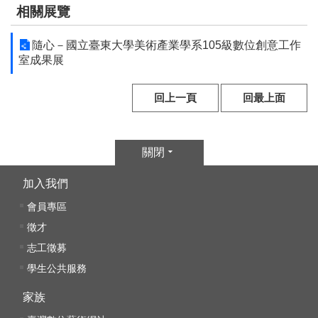
相關展覽
隨心－國立臺東大學美術產業學系105級數位創意工作
室成果展
回上一頁
回最上面
關閉
加入我們
會員專區
徵才
志工徵募
學生公共服務
家族