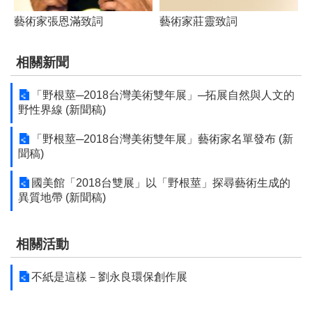
藝術家張恩滿致詞
藝術家莊靈致詞
相關新聞
「野根莖─2018台灣美術雙年展」─拓展自然與人文的
野性界線 (新聞稿)
「野根莖─2018台灣美術雙年展」藝術家名單發布 (新
聞稿)
國美館「2018台雙展」以「野根莖」探尋藝術生成的
異質地帶 (新聞稿)
相關活動
不紙是這樣－劉永良環保創作展