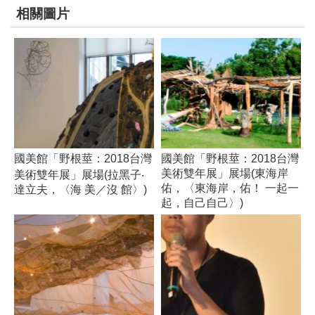
相關圖片
國美館「野根莖：2018台灣
國美館「野根莖：2018台灣
美術雙年展」展場(東海岸
美術雙年展」展場(拉黑子‧
佑，〈東海岸，佑！ 一起一
達立夫，〈海 美／沒 館〉)
起，自己自己〉)