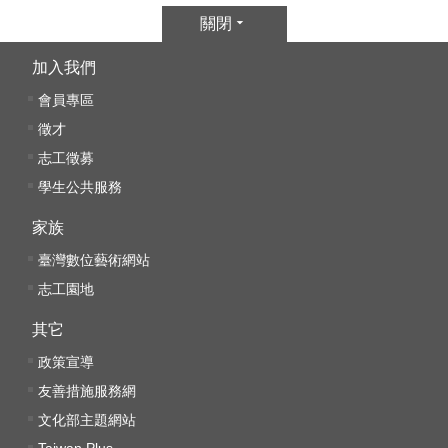
關閉
加入我們
會員專區
徵才
志工徵募
學生公共服務
家族
臺灣數位藝術網站
志工園地
其它
政策宣導
友善措施服務網
文化部主題網站
Taiwan Plus