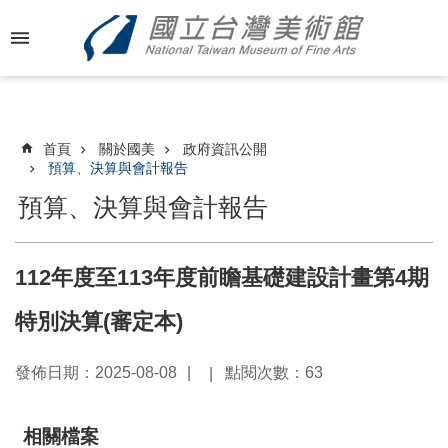
跳到主要內容區塊
進
階
搜
尋
首頁
關於國美
政府資訊公開
預算、決算與會計報告
預算、決算與會計報告
最
新
消
112年度至113年度前瞻基礎建設計畫第4期
息
特別決算(審定本)
關
於
發佈日期：2025-08-08
點閱次數：63
國
美
相關檔案