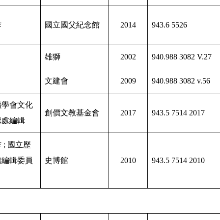
作
國立國父紀念館
2014
943.6 5526
雄獅
2002
940.988 3082 V.27
文建會
2009
940.988 3082 v.56
價學會文化
創價文教基金會
2017
943.5 7514 2017
輯處編輯
 ; 國立歷
館編輯委員
史博館
2010
943.5 7514 2010