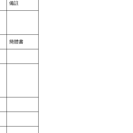
備註
簡體書