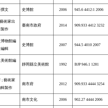
等撰文
史博館
2006
945.6 4412:1 2006
; 藝術家出
臺南市政府
2014
909.933 4412 3232
輯製作
史博物館編
史博館
2007
944.5 4010 2007
會編輯
立美術館編
靜岡縣立美術館
1992
BJP 946.1 1281
 ; 藝術家
南市府
2012
909.933 4444 3254
編輯製作
南市文化
2006
902.27 4444 2006