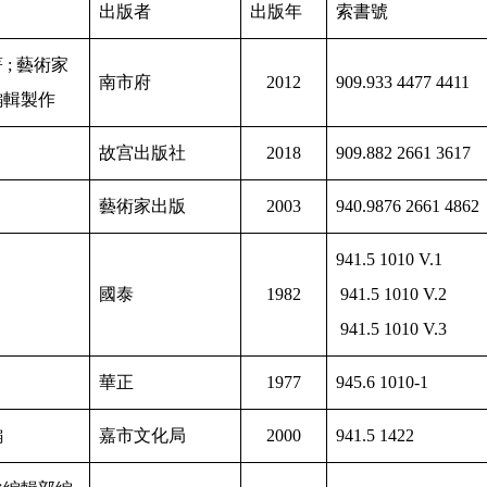
出版者
出版年
索書號
 ; 藝術家
南市府
2012
909.933 4477 4411
編輯製作
故宫出版社
2018
909.882 2661 3617
藝術家出版
2003
940.9876 2661 4862
941.5 1010 V.1
國泰
1982
941.5 1010 V.2
941.5 1010 V.3
華正
1977
945.6 1010-1
編
嘉市文化局
2000
941.5 1422