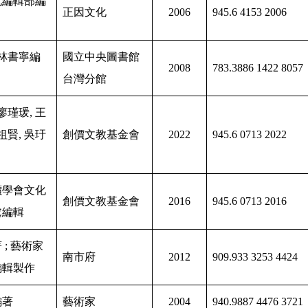
化編輯部編
正因文化
2006
945.6 4153 2006
 林書寧編
國立中央圖書館
2008
783.3886 1422 8057
台灣分館
廖瑾瑗, 王
祖賢, 吳玗
創價文教基金會
2022
945.6 0713 2022
價學會文化
創價文教基金會
2016
945.6 0713 2016
處編輯
 ; 藝術家
南市府
2012
909.933 3253 4424
編輯製作
編著
藝術家
2004
940.9887 4476 3721