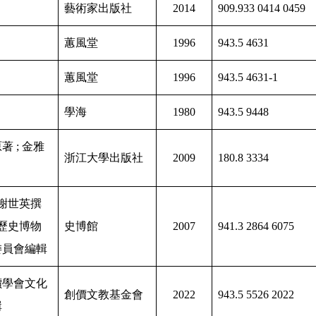
藝術家出版社
2014
909.933 0414 0459
蕙風堂
1996
943.5 4631
蕙風堂
1996
943.5 4631-1
學海
1980
943.5 9448
著 ; 金雅
浙江大學出版社
2009
180.8 3334
 謝世英撰
立歷史博物
史博館
2007
941.3 2864 6075
委員會編輯
價學會文化
創價文教基金會
2022
943.5 5526 2022
輯