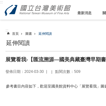
:::
跳到主要內容區塊
最新消息
關
:::
首頁
圖書
延伸閱讀
延伸閱讀
展覽看我-【匯流溯源—國美典藏臺灣早期
發佈日期：2024-03-30
點閱次數：509
參考書目內容如下，歡迎至國美館資料中心「展覽看我」圖