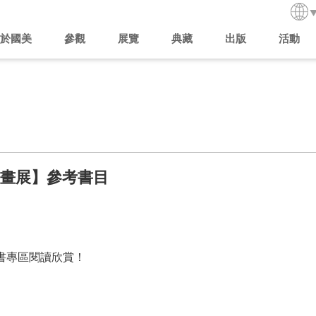
於國美
參觀
展覽
典藏
出版
活動
書畫展】參考書目
書專區閱讀欣賞！