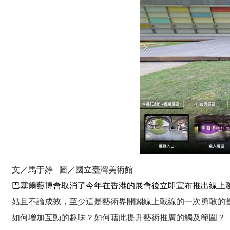
文／馬于婷 圖／國立臺灣美術館
巴塞爾藝博會取消了今年在香港的展會後立即宣布推出線上
姑且不論成效，至少這是藝術界開闢線上戰線的一次勇敢的
如何增加互動的趣味？如何藉此提升藝術推廣的觸及範圍？