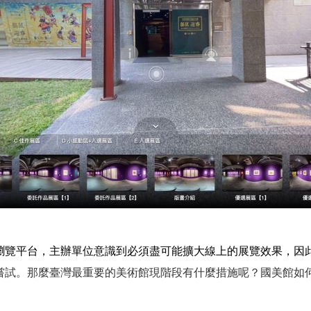
瀏覽平台，主辦單位意識到必須盡可能擴大線上的展覽效果，因
嘗試。那麼臺灣最重要的美術館現階段有什麼措施呢？國美館如