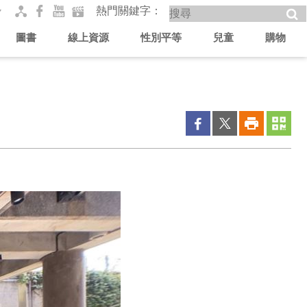
熱門關鍵字
圖書
線上資源
性別平等
兒童
購物