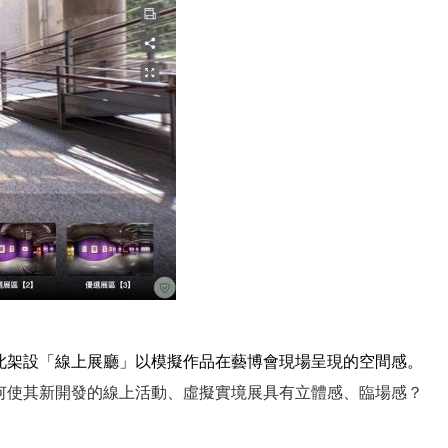
此架設「線上展廳」以模擬作品在藝博會現場呈現的空間感。
何使其新開發的線上活動、虛擬實境展具有立體感、臨場感？