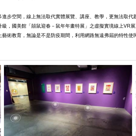
多進步空間，線上無法取代實體展覽、講座、教學，更無法取代
升級，國美館「囍鼠迎春－鼠年年畫特展」之虛擬實境線上
VR
展
上藝術教育，無論是不是防疫期間，利用網路無遠弗屆的特性使