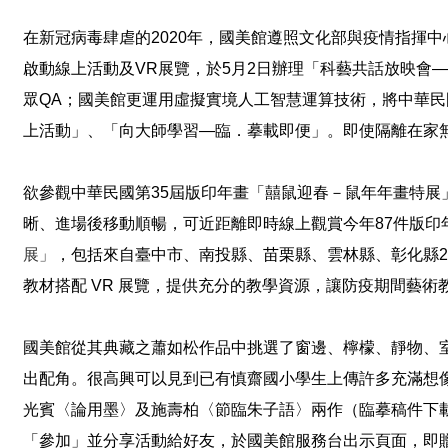
在新冠病毒肆虐的
2020
年，國美館遵照文化部與疫情指揮中
啟動線上活動及
VR
展覽，於
5
月
2
日辦理「科藝共話放映會—
眾
QA
；國美館更運用虛擬實境人工智慧運算技術，將中華民
上活動」、「向大師學習—臨．摹載即便」。即使隔離在家
欲參觀中華民國第
35
屆版印年畫「囍鼠迎春－鼠年年畫特展
晰、進場後移動順暢，可近距離即時線上觀賞今年
87
件版印
展」
，包括來自臺中市、南投縣、苗栗縣、雲林縣、彰化縣
2
教材搭配
VR
展覽，提供充分的教學資源，讓防疫期間藝術
國美館從其典藏之蕭如松作品中挑選了窗邊、檸檬、靜物、
出配角。很高興可以見到已有慎齋國小學生上傳許多充滿想
光賓〈論用墨〉及施壽柏〈節臨朱子語〉兩作（臨摹稿件下
「參加」並分享活動給好友，於國美館服務台出示頁面，即