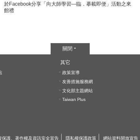
於Facebook分享「向大師學習—臨．摹載即便」活動之來
館禮
關閉
其它
站
政策宣導
友善措施服務網
文化部主題網站
Taiwan Plus
資保護、著作權及資訊安全宣告
隱私權保護政策
網站資料開放宣告