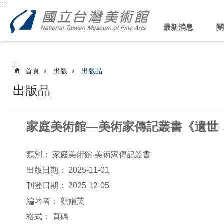
:::
跳到主要內容區塊
最新消息
關
:::
首頁
出版
出版品
出版品
家庭美術館—美術家傳記叢書《遺世
類別：
家庭美術館-美術家傳記叢書
出版日期：
2025-11-01
刊登日期：
2025-12-05
編著者：
顏娟英
格式：
頁碼