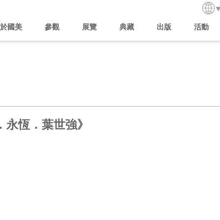
於國美
參觀
展覽
典藏
出版
活動
．永恆．葉世強》