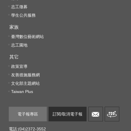
志工徵募
學生公共服務
家族
臺灣數位藝術網站
志工園地
其它
政策宣導
友善措施服務網
文化部主題網站
Taiwan Plus
電子報專區
訂閱/取消電子報
電話:(04)2372-3552