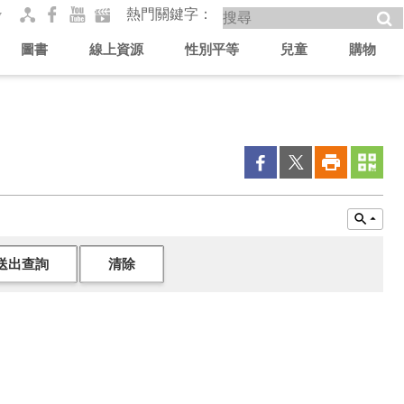
熱門關鍵字
圖書
線上資源
性別平等
兒童
購物