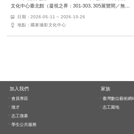
文化中心臺北館（凝視之界：301-303, 305展覽間／無視
之覺：201-203展覽間）...
日期：2026-05-11 ~ 2026-10-26
地點：國家攝影文化中心
:::
加入我們
家族
會員專區
臺灣數位藝術網
徵才
志工園地
志工徵募
學生公共服務