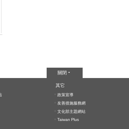
關閉
其它
站
政策宣導
友善措施服務網
文化部主題網站
Taiwan Plus