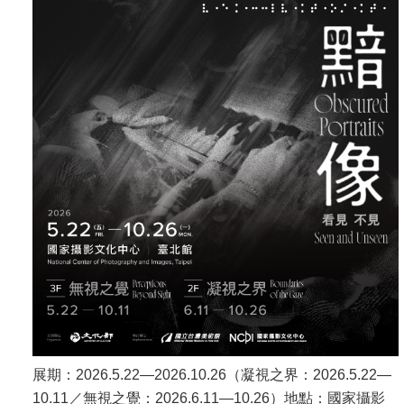
展期：2026.5.22—2026.10.26（凝視之界：2026.5.22—
10.11／無視之覺：2026.6.11—10.26）地點：國家攝影