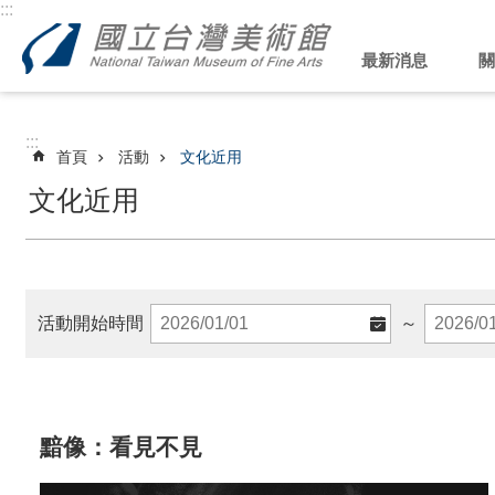
:::
跳到主要內容區塊
最新消息
關
:::
首頁
活動
文化近用
文化近用
活動開始時間
～
黯像：看見不見