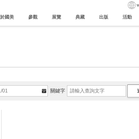
於國美
參觀
展覽
典藏
出版
活動
關鍵字