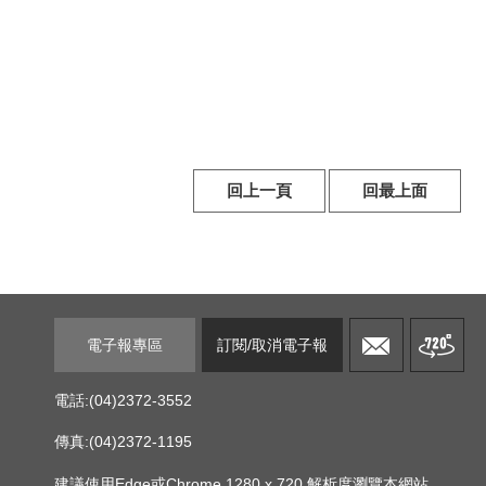
回上一頁
回最上面
電子報專區
訂閱/取消電子報
電話:(04)2372-3552
傳真:(04)2372-1195
建議使用Edge或Chrome 1280 x 720 解析度瀏覽本網站