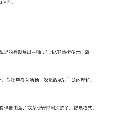
動場景。
視野的長期展出主軸，呈現VR藝術多元面貌。
座、對談與教育活動，深化觀眾對主題的理解。
，提供自由選片或系統安排場次的多元觀展模式。