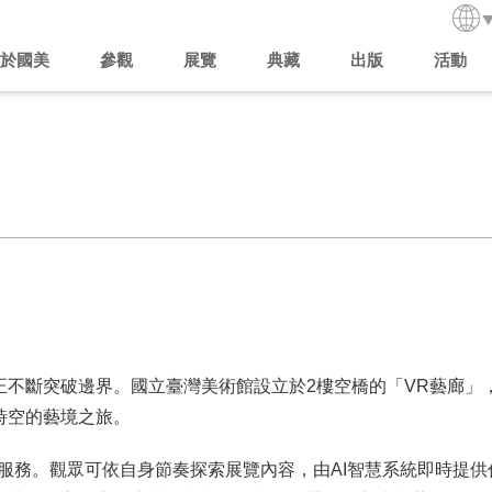
於國美
參觀
展覽
典藏
出版
活動
正不斷突破邊界。國立臺灣美術館設立於2樓空橋的「VR藝廊」
時空的藝境之旅。
覽服務。觀眾可依自身節奏探索展覽內容，由AI智慧系統即時提