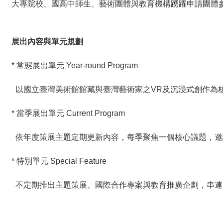
大專院校、國高中師生、藝術團體與教育機構踴躍申請團體
展出內容與單元規劃
* 常態展出單元 Year-round Program
以國立臺灣美術館館藏與臺灣藝術家之VR及沉浸式創作為
* 當季展出單元 Current Program
依年度策展主題定期更新內容，每季聚焦一個核心議題，邀
* 特別單元 Special Feature
不定期推出主題策展、國際合作專案與教育推廣企劃，串連