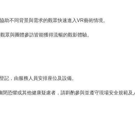
，協助不同背景與需求的觀眾快速進入VR藝術情境。
人觀眾與團體參訪皆能獲得流暢的觀影體驗。
統登記，由服務人員安排座位及設備。
、幽閉恐懼或其他健康疑慮者，請斟酌參與並遵守現場安全規範及