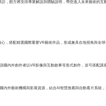
參訪，館方將安排專業解說與體驗說明，帶您進入未來藝術的互
核心，搭配精選國際重要VR藝術作品，形成兼具在地視角與全球
請國內外創作者以VR影像與互動敘事等形式創作，並可搭配講
國內外藝術機構與影展資源，結合AI智慧推薦與自動看片系統