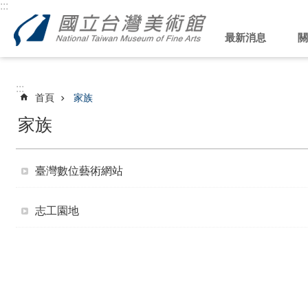
:::
跳到主要內容區塊
最新消息
關
:::
首頁
家族
家族
臺灣數位藝術網站
志工園地