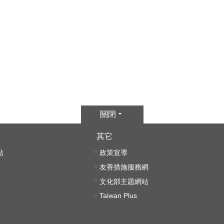
關閉
其它
站
政策宣導
友善措施服務網
文化部主題網站
Taiwan Plus