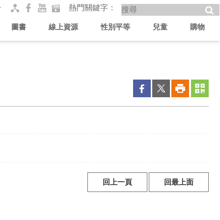
熱門關鍵字
圖書
線上資源
性別平等
兒童
購物
回上一頁
回最上面