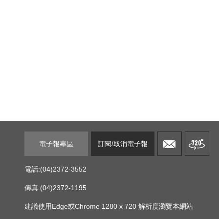
電子報專區
訂閱/取消電子報
電話:(04)2372-3552
傳真:(04)2372-1195
建議使用Edge或Chrome 1280 x 720 解析度瀏覽本網站