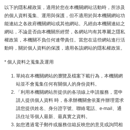
參
以下的隱私權政策，適用於您在本機關網站活動時，所涉及
觀
的個人資料蒐集、運用與保護，但不適用於與本機關網站功
能連結之各政府機關網站或其他網站。凡經由本機關連結之
展
網站，不論是否由本機關所經營，各網站均有其專屬之隱私
覽
權政策，本機關不負任何連帶責任。當您在這些網站進行活
動時，關於個人資料的保護，適用各該網站的隱私權政策。
典
藏
* 個人資料之蒐集及運用
出
單純在本機關網站的瀏覽及檔案下載行為，本機關網
版
站並不會蒐集任何有關個人的身份資料。
「利用本機關網站所提供的各項線上申請服務，需申
活
請人提供個人資料 時，各承辦機關會依案件辦理需求
動
請您提供姓名、身分證字號、聯絡電話、e-mail、通
訊住址等個人最新、最真實之資料。
圖
如您透過電子郵件或服務信箱反映您的意見或詢問相
書