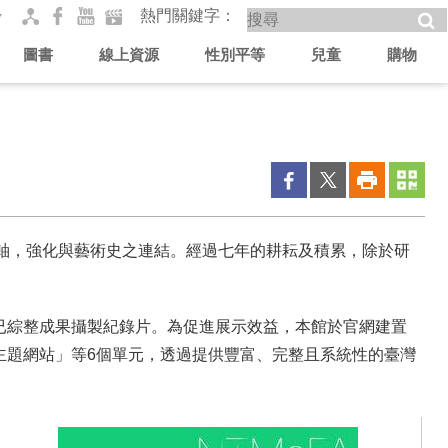
熱門關鍵字
圖書
線上資源
性別平等
兒童
購物
軸，強化與藝術史之連結。經過七年的耕耘及積累，除於研
已綜整成果攝製紀錄片。為促進展示效益，本館於官網建置
主題網站」等6個單元，透過提供豐富、完整且系統性的臺灣