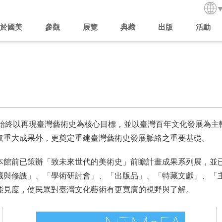
於國美
參觀
展覽
典藏
出版
活動
始終以再現臺灣藝術史為核心目標，並以臺灣百年文化發展為主
取重大成果外，更奠定重建臺灣藝術史發展脈絡之重要基礎。
本館前已策辦「致未來世代的美術史」前瞻計畫成果系列展，並
藏與修謢」、「學術研討會」、「出版品」、「特藏文獻」、「
能見度，使民眾對臺灣文化藝術有更寬廣的視野與了解。